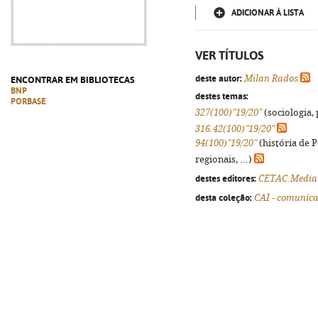
ADICIONAR À LISTA
VER TÍTULOS
deste autor:
Milan Rados
ENCONTRAR EM BIBLIOTECAS
BNP
destes temas:
PORBASE
327(100)"19/20"
(sociologia, 
316.42(100)"19/20"
94(100)"19/20"
(história de 
regionais, ...)
destes editores:
CETAC.Media
desta coleção:
CAI - comunica