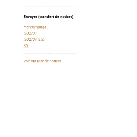
Envoyer (transfert de notices)
MarcXchange
ISO2709
ISO2709(ISIS)
RIS
Voir ma liste de notices