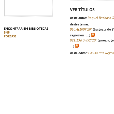
VER TÍTULOS
deste autor:
Raquel Barbosa R
destes temas:
ENCONTRAR EM BIBLIOTECAS
910.4(100)"20"
(história de 
BNP
regionais, ...)
PORBASE
821.134.3-992"20"
(poesia, t
...)
deste editor:
Causa das Regra