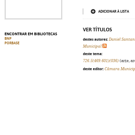
ADICIONAR À LISTA
VER TÍTULOS
ENCONTRAR EM BIBLIOTECAS
BNP
destes autores:
Daniel Santa
PORBASE
Municipal
deste tema:
726.5(469.601)(036)
(arte, ar
deste editor:
Câmara Municip