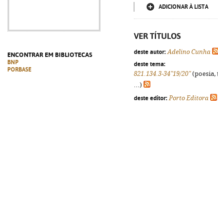
ADICIONAR À LISTA
VER TÍTULOS
deste autor:
Adelino Cunha
ENCONTRAR EM BIBLIOTECAS
BNP
deste tema:
PORBASE
821.134.3-34"19/20"
(poesia, 
...)
deste editor:
Porto Editora