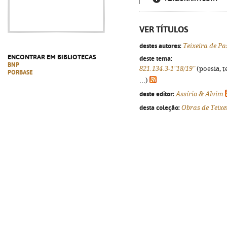
VER TÍTULOS
destes autores:
Teixeira de Pa
ENCONTRAR EM BIBLIOTECAS
deste tema:
BNP
821.134.3-1"18/19"
(poesia, t
PORBASE
...)
deste editor:
Assírio & Alvim
desta coleção:
Obras de Teixe