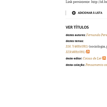
Link persistente: http://id
ADICIONAR À LISTA
VER TÍTULOS
destes autores:
Fernando Per
destes temas:
316.7(469)(091)
(sociologia, 
323(469)(091)
deste editor:
Coisas de Ler
desta coleção:
Pensamento c