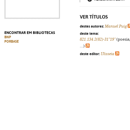
VER TÍTULOS
destes autores:
Manuel Puig
ENCONTRAR EM BIBLIOTECAS
deste tema:
BNP
821.134.2(82)-31"19"
(poesia,
PORBASE
...)
deste editor:
Ulisseia