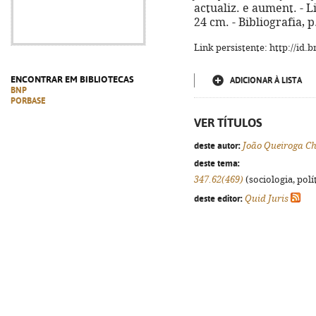
actualiz. e aument. - Lis
24 cm. - Bibliografia, 
Link persistente: http://id
ENCONTRAR EM BIBLIOTECAS
ADICIONAR À LISTA
BNP
PORBASE
VER TÍTULOS
deste autor:
João Queiroga C
deste tema:
347.62(469)
(sociologia, polít
deste editor:
Quid Juris