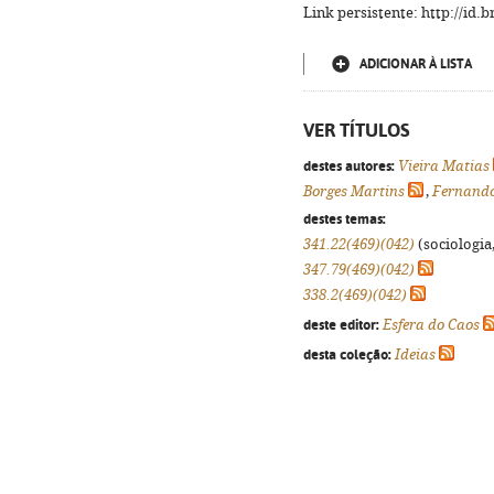
Link persistente: http://id
ADICIONAR À LISTA
VER TÍTULOS
destes autores:
Vieira Matias
Borges Martins
,
Fernando
destes temas:
341.22(469)(042)
(sociologia,
347.79(469)(042)
338.2(469)(042)
deste editor:
Esfera do Caos
desta coleção:
Ideias