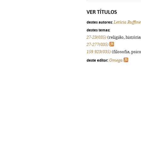
VER TÍTULOS
destes autores:
Letícia Ruffin
destes temas:
27-23(035)
(religião, históri
27-277(035)
159.923(035)
(filosofia, psico
deste editor:
Omega