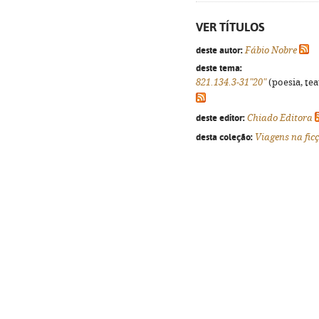
VER TÍTULOS
deste autor:
Fábio Nobre
deste tema:
821.134.3-31"20"
(poesia, tea
deste editor:
Chiado Editora
desta coleção:
Viagens na fic