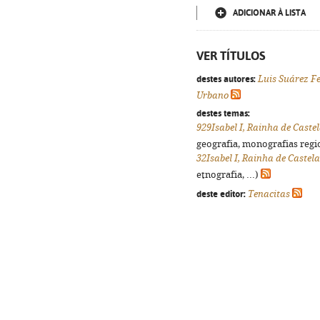
ADICIONAR À LISTA
VER TÍTULOS
destes autores:
Luis Suárez F
Urbano
destes temas:
929Isabel I, Rainha de Caste
geografia, monografias regio
32Isabel I, Rainha de Castela
etnografia, ...)
deste editor:
Tenacitas