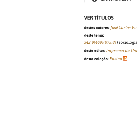
VER TÍTULOS
destes autores:
José Carlos Vi
deste tema:
342.9(469)(075.8)
(sociologia
deste editor:
Imprensa da Uni
desta coleção:
Ensino