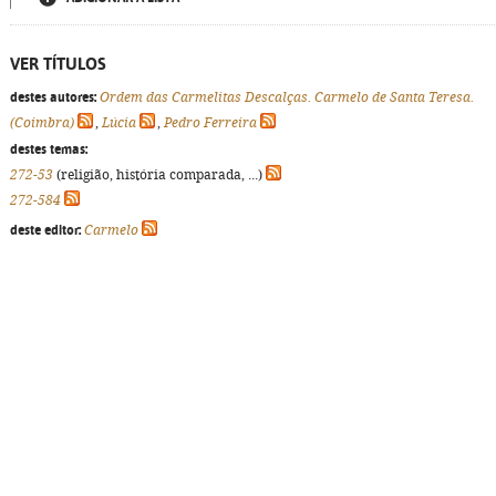
VER TÍTULOS
destes autores:
Ordem das Carmelitas Descalças. Carmelo de Santa Teresa.
(Coimbra)
,
Lúcia
,
Pedro Ferreira
destes temas:
272-53
(religião, história comparada, ...)
272-584
deste editor:
Carmelo