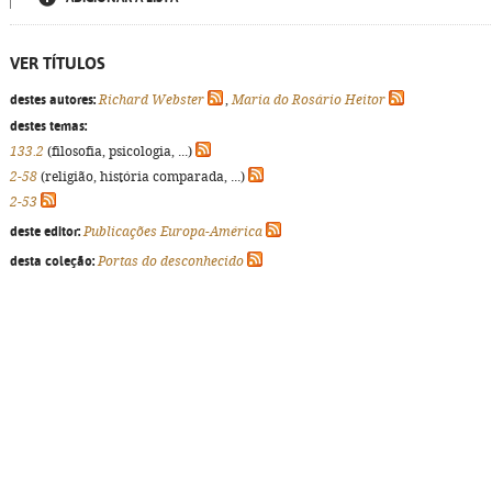
VER TÍTULOS
destes autores:
Richard Webster
,
Maria do Rosário Heitor
destes temas:
133.2
(filosofia, psicologia, ...)
2-58
(religião, história comparada, ...)
2-53
deste editor:
Publicações Europa-América
desta coleção:
Portas do desconhecido