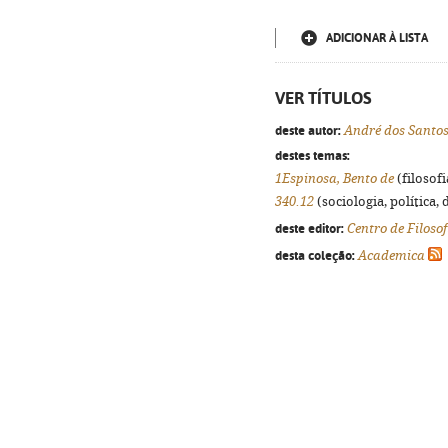
ADICIONAR À LISTA
VER TÍTULOS
deste autor:
André dos Santo
destes temas:
1Espinosa, Bento de
(filosofi
340.12
(sociologia, política, 
deste editor:
Centro de Filoso
desta coleção:
Academica