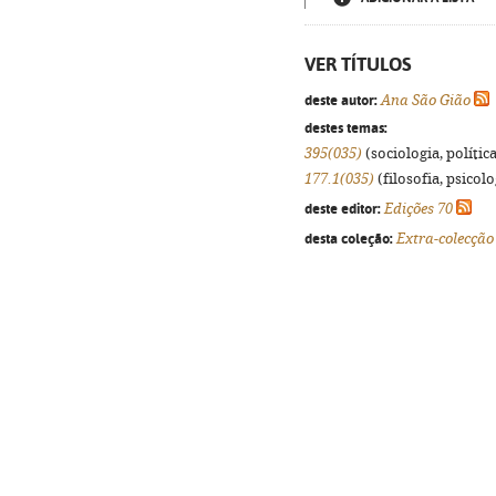
VER TÍTULOS
deste autor:
Ana São Gião
destes temas:
395(035)
(sociologia, política
177.1(035)
(filosofia, psicolog
deste editor:
Edições 70
desta coleção:
Extra-colecção