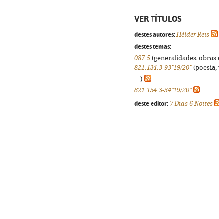
VER TÍTULOS
destes autores:
Hélder Reis
destes temas:
087.5
(generalidades, obras d
821.134.3-93"19/20"
(poesia, 
...)
821.134.3-34"19/20"
deste editor:
7 Dias 6 Noites