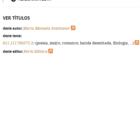
VER TÍTULOS
deste autor:
Maria Manuela Sotomaior
deste tema:
811.111'36(075.3)
(poesia, teatro, romance, banda desenhada, filologia, ...)
deste editor:
Porto Editora