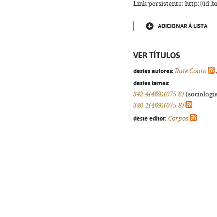
Link persistente: http://id
ADICIONAR À LISTA
VER TÍTULOS
destes autores:
Rute Couto
destes temas:
342.4(469)(075.8)
(sociologia
340.1(469)(075.8)
deste editor:
Corpos