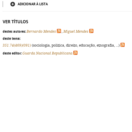
ADICIONAR À LISTA
VER TÍTULOS
destes autores:
Bernardo Mendes
,
Miguel Mendes
deste tema:
351.74(469)(091)
(sociologia, política, direito, educação, etnografia, ...)
deste editor:
Guarda Nacional Republicana