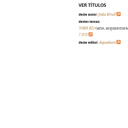
VER TÍTULOS
deste autor:
João Krull
destes temas:
7(083.82)
(arte, arquitectura,
7.075
deste editor:
Aqueduto