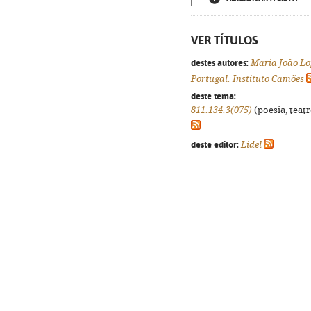
VER TÍTULOS
destes autores:
Maria João Lo
Portugal. Instituto Camões
deste tema:
811.134.3(075)
(poesia, teatr
deste editor:
Lidel