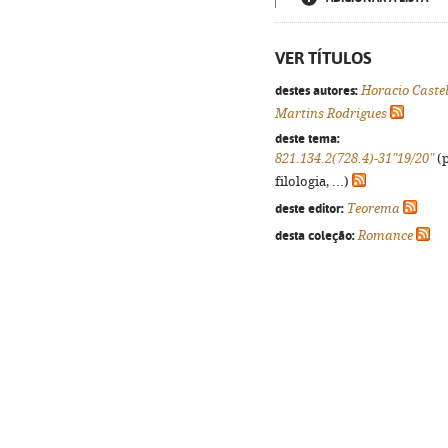
VER TÍTULOS
destes autores:
Horacio Caste
Martins Rodrigues
deste tema:
821.134.2(728.4)-31"19/20"
(p
filologia, ...)
deste editor:
Teorema
desta coleção:
Romance