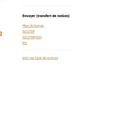
Envoyer (transfert de notices)
MarcXchange
ISO2709
ISO2709(ISIS)
RIS
Voir ma liste de notices