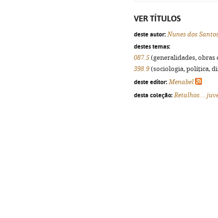
VER TÍTULOS
deste autor:
Nunes dos Santo
destes temas:
087.5
(generalidades, obras d
398.9
(sociologia, política, d
deste editor:
Menabel
desta coleção:
Retalhos... juv