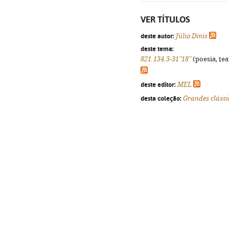
VER TÍTULOS
deste autor:
Júlio Dinis
deste tema:
821.134.3-31"18"
(poesia, tea
deste editor:
MEL
desta coleção:
Grandes clássi