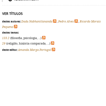
VER TÍTULOS
destes autores:
Dada Nabhaniilananda
,
Pedro Alves
,
Ricardo Morais
Pequeno
destes temas:
133.2
(filosofia, psicologia, ...)
29
(religião, história comparada, ...)
deste editor:
Amanda Marga Portugal