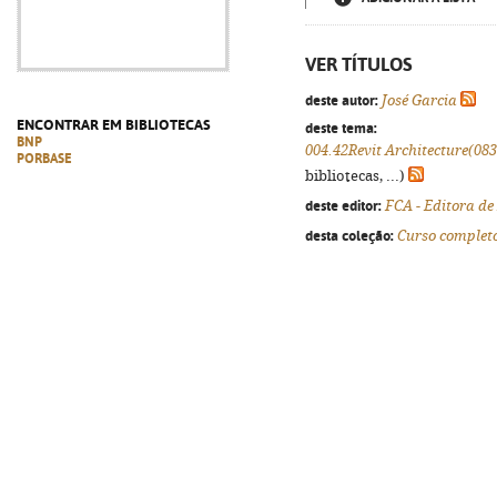
VER TÍTULOS
deste autor:
José Garcia
ENCONTRAR EM BIBLIOTECAS
deste tema:
BNP
004.42Revit Architecture(083
PORBASE
bibliotecas, ...)
deste editor:
FCA - Editora de
desta coleção:
Curso complet