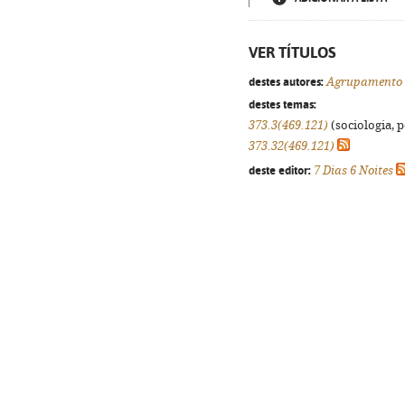
VER TÍTULOS
destes autores:
Agrupamento d
destes temas:
373.3(469.121)
(sociologia, p
373.32(469.121)
deste editor:
7 Dias 6 Noites