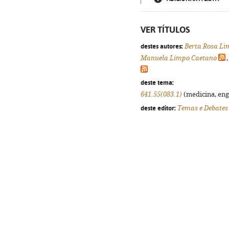
VER TÍTULOS
destes autores:
Berta Rosa Li
Manuela Limpo Caetano
deste tema:
641.55(083.1)
(medicina, enge
deste editor:
Temas e Debates