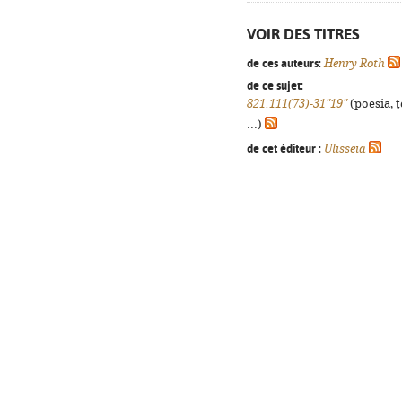
VOIR DES TITRES
de ces auteurs:
Henry Roth
de ce sujet:
821.111(73)-31"19"
(poesia, 
...)
de cet éditeur :
Ulisseia