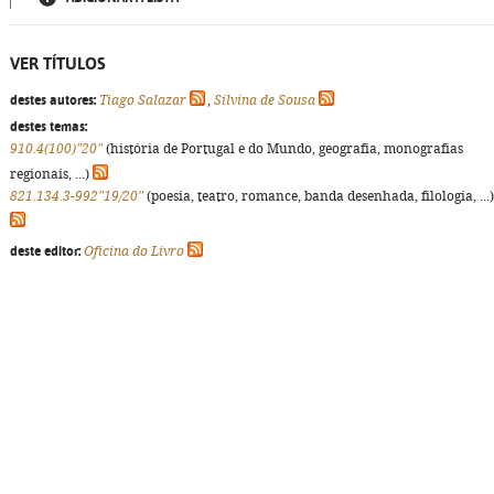
VER TÍTULOS
destes autores:
Tiago Salazar
,
Silvina de Sousa
destes temas:
910.4(100)"20"
(história de Portugal e do Mundo, geografia, monografias
regionais, ...)
821.134.3-992"19/20"
(poesia, teatro, romance, banda desenhada, filologia, ...)
deste editor:
Oficina do Livro