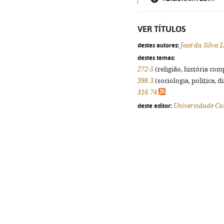
VER TÍTULOS
destes autores:
José da Silva 
destes temas:
272-5
(religião, história com
398.3
(sociologia, política, d
316.74
deste editor:
Universidade Cat