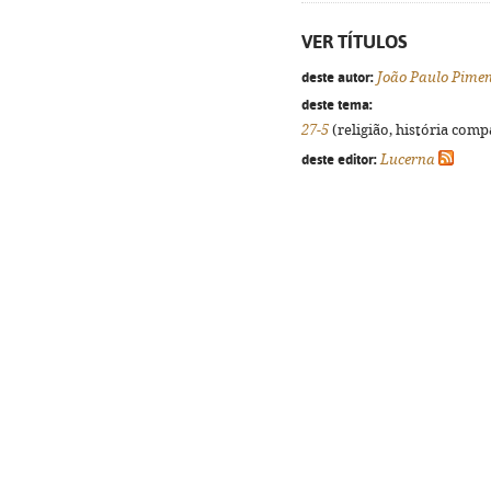
VER TÍTULOS
deste autor:
João Paulo Pimen
deste tema:
27-5
(religião, história compa
deste editor:
Lucerna