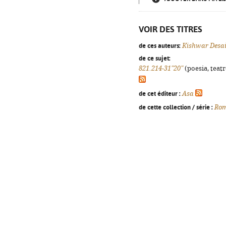
VOIR DES TITRES
de ces auteurs:
Kishwar Desa
de ce sujet:
821.214-31"20"
(poesia, teatr
de cet éditeur :
Asa
de cette collection / série :
Ro