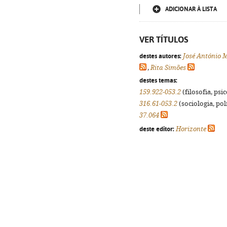
ADICIONAR À LISTA
VER TÍTULOS
destes autores:
José António 
,
Rita Simões
destes temas:
159.922-053.2
(filosofia, psic
316.61-053.2
(sociologia, polí
37.064
deste editor:
Horizonte