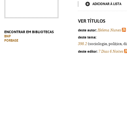
ADICIONAR À LISTA
VER TÍTULOS
deste autor:
Helena Nunes
ENCONTRAR EM BIBLIOTECAS
BNP
deste tema:
PORBASE
398.2
(sociologia, política, d
deste editor:
7 Dias 6 Noites