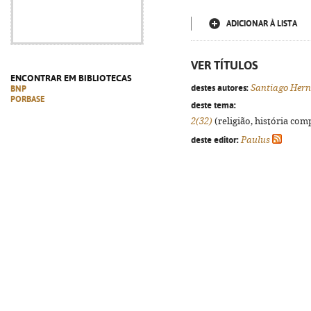
ADICIONAR À LISTA
VER TÍTULOS
ENCONTRAR EM BIBLIOTECAS
destes autores:
Santiago Her
BNP
PORBASE
deste tema:
2(32)
(religião, história comp
deste editor:
Paulus