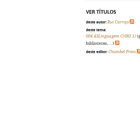
VER TÍTULOS
deste autor:
Rui Carriço
deste tema:
004.43Linguagem C(083.1)
(g
bibliotecas, ...)
deste editor:
Chambel Press