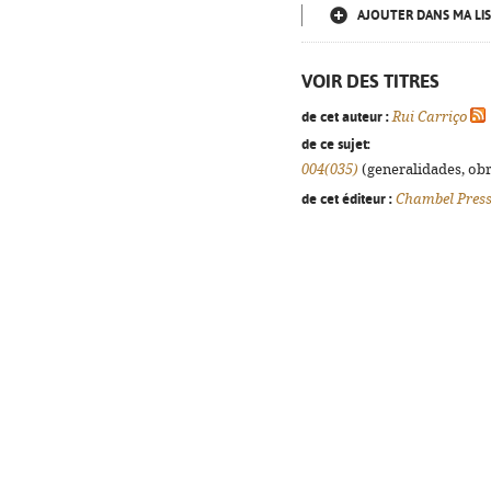
AJOUTER DANS MA LIS
VOIR DES TITRES
de cet auteur :
Rui Carriço
de ce sujet:
004(035)
(generalidades, obra
de cet éditeur :
Chambel Pres