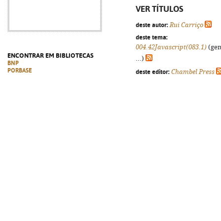
VER TÍTULOS
deste autor:
Rui Carriço
deste tema:
004.42Javascript(083.1)
(gen
ENCONTRAR EM BIBLIOTECAS
...)
BNP
PORBASE
deste editor:
Chambel Press