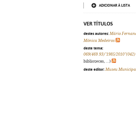
ADICIONAR À LISTA
VER TÍTULOS
destes autores:
Mário Fernan
Mónica Medeiros
deste tema:
069(469.93)"1985/2010"(042)
bibliotecas, ...)
deste editor:
Museu Municipa