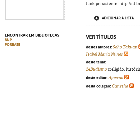
Link persistente: http://id
ADICIONAR À LISTA
ENCONTRAR EM BIBLIOTECAS
VER TÍTULOS
BNP
PORBASE
destes autores:
Soho Takuan
Isabel Maria Nunes
deste tema:
24Budismo
(religião, histór
deste editor:
Apeiron
desta coleção:
Ganesha