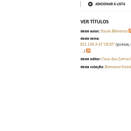
ADICIONAR À LISTA
VER TÍTULOS
deste autor:
Paulo Moreiras
deste tema:
821.134.3-31"19/20"
(poesia, 
...)
deste editor:
Casa das Letras
desta coleção:
Romance histó