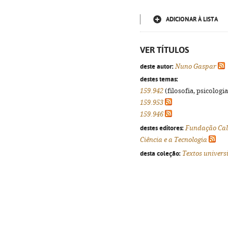
ADICIONAR À LISTA
VER TÍTULOS
deste autor:
Nuno Gaspar
destes temas:
159.942
(filosofia, psicologia,
159.953
159.946
destes editores:
Fundação Cal
Ciência e a Tecnologia
desta coleção:
Textos univers