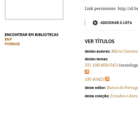
Link persistente: http://id
ADICIONAR À LISTA
ENCONTRAR EM BIBLIOTECAS
BNP
VER TÍTULOS
PORBASE
destes autores:
Mário Centen
destes temas:
331.106(469)(042)
(sociologia
330.4(042)
deste editor:
Banco de Portug
desta coleção:
Estudos e doc