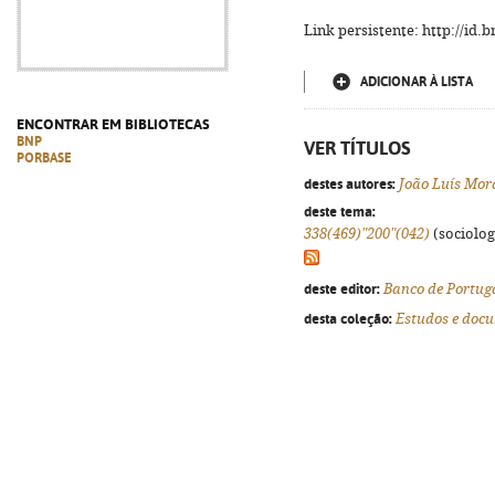
Link persistente: http://id
ADICIONAR À LISTA
ENCONTRAR EM BIBLIOTECAS
BNP
VER TÍTULOS
PORBASE
destes autores:
João Luís Mo
deste tema:
338(469)"200"(042)
(sociologi
deste editor:
Banco de Portug
desta coleção:
Estudos e doc