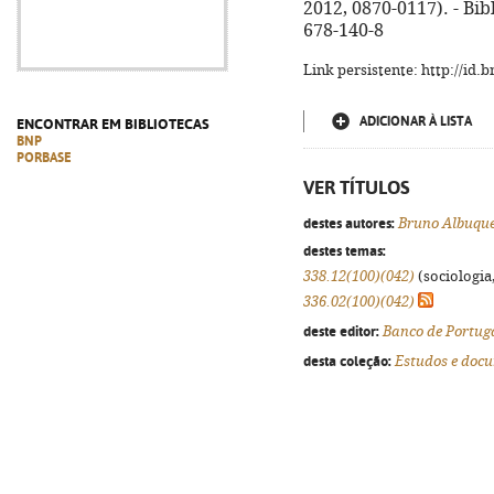
2012, 0870-0117). - Bibl
678-140-8
Link persistente: http://id
ADICIONAR À LISTA
ENCONTRAR EM BIBLIOTECAS
BNP
PORBASE
VER TÍTULOS
destes autores:
Bruno Albuqu
destes temas:
338.12(100)(042)
(sociologia,
336.02(100)(042)
deste editor:
Banco de Portug
desta coleção:
Estudos e doc